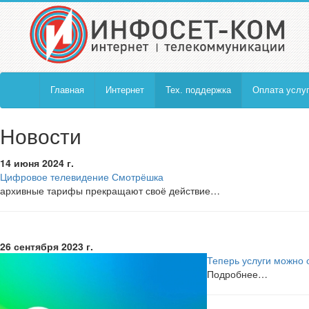
Главная
Интернет
Тех. поддержка
Оплата услуг
Новости
14 июня 2024 г.
Цифровое телевидение Смотрёшка
архивные тарифы прекращают своё действие…
26 сентября 2023 г.
Теперь услуги можно 
Подробнее…