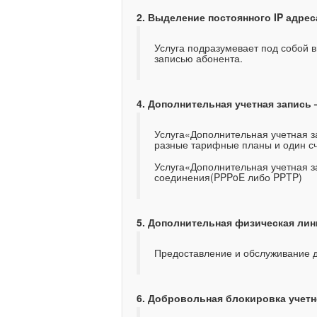
2. Выделение постоянного
IP
адреса
Услуга подразумевает под собой в
записью абонента.
4. Дополнительная учетная запись 
Услуга
«Дополнительная
учетная з
разные тарифные планы и один сч
Услуга
«Дополнительная
учетная з
соединения
(PPPoE
либо PPTP)
5. Дополнительная физическая лини
Предоставление и обслуживание 
6. Добровольная блокировка учетн