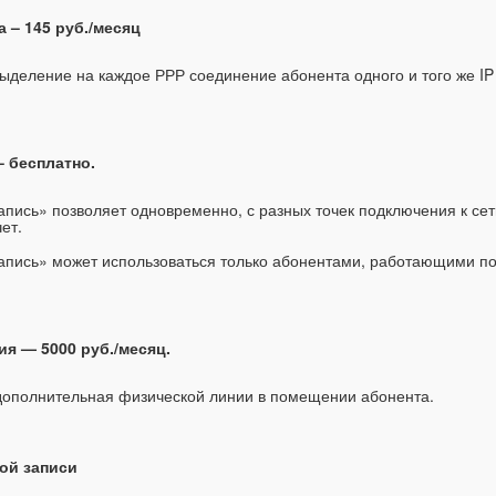
 – 145 руб./месяц
ыделение на каждое РРР соединение абонента одного и того же IP 
– бесплатно.
апись» позволяет одновременно, с разных точек подключения к сет
ет.
апись» может использоваться только абонентами, работающими по 
я — 5000 руб./месяц.
дополнительная физической линии в помещении абонента.
ой записи