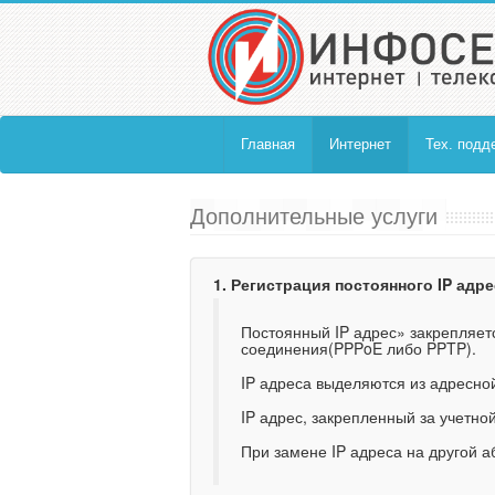
Главная
Интернет
Тех. подд
Дополнительные услуги
1. Регистрация постоянного IP адре
Постоянный IP адрес» закрепляет
соединения
(PPPoE
либо PPTP).
IP адреса выделяются из адресной
IP адрес, закрепленный за учетно
При замене IP адреса на другой 