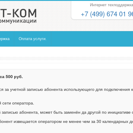
Интернет техподдержка
+7 (499) 674 01 9
ержка
Оплата услуги.
са 500 руб.
ся за учетной записью абонента использующего для подключения к 
 сети оператора.
й записью абонента, может быть заменён да другой по инициативе 
абонент извещается оператором не менее чем за 30 календарных д