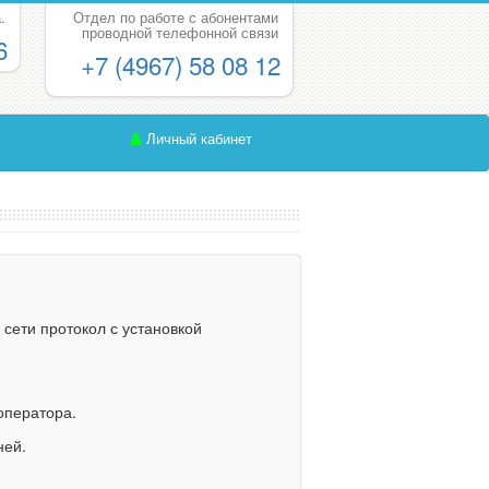
.
Отдел по работе с абонентами
проводной телефонной связи
6
+7 (4967) 58 08 12
Личный кабинет
сети протокол с установкой
оператора.
ней.