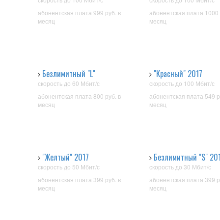
абонентская плата 999 руб. в
абонентская плата 1000 
месяц
месяц
Безлимитный "L"
"Красный" 2017
скорость до 60 Мбит/с
скорость до 100 Мбит/с
абонентская плата 800 руб. в
абонентская плата 549 р
месяц
месяц
"Желтый" 2017
Безлимитный "S" 20
скорость до 50 Мбит/с
скорость до 30 Мбит/с
абонентская плата 399 руб. в
абонентская плата 399 р
месяц
месяц