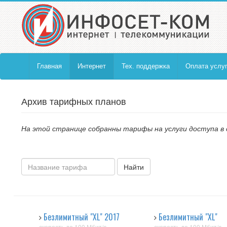
Главная
Интернет
Тех. поддержка
Оплата услуг
Архив тарифных планов
На этой странице собранны тарифы на услуги доступа в
Найти
Безлимитный "XL" 2017
Безлимитный "XL"
скорость до 100 Мбит/с
скорость до 100 Мбит/с