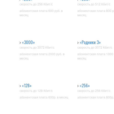
скорость
до 256 Кбит/с
скорость
до 512 Кбит/с
абонентская плата 600 руб. в
абонентская плата 800 р
месяц
месяц
«3000»
«Родники 3»
скорость до 3072 Кбит/с
скорость до 3072 Кбит/с
абонентская плата 2000 руб. в
абонентская плата 1000 
месяц
месяц
«128»
«256»
скорость до 128 Кбит/с
скорость до 256 Кбит/с
абонентская плата 600р. в месяц
абонентская плата 800р.