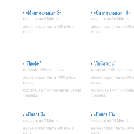
«Минимальный 3»
«Оптимальный 10»
скорость до 6 Мбит/с
скорость до 20 Мбит/с
абонентская плата 300 руб. в
абонентская плата 500 р
месяц
месяц
"Профи"
"Любитель"
включает 30Gb трафика
включает 10Gb трафика
абонентская плата 1000 руб. в
абонентская плата 800 р
месяц
месяц
0,25 руб. за 1Mb при привышении
0,5 руб. за 1Mb при при
трафика
трафика
«Полет 3»
«Полет 10»
скорость до 3 Мбит/с
скорость до 10 Мбит/с
абонентская плата 500 руб. в
абонентская плата 700 р
месяц
месяц